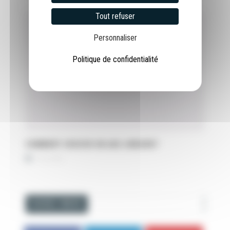
Tout refuser
Personnaliser
Politique de confidentialité
COMMENT CHOISIR UN AXE LINÉAIRE?
19 mai 2020
SUIVEZ-NOUS