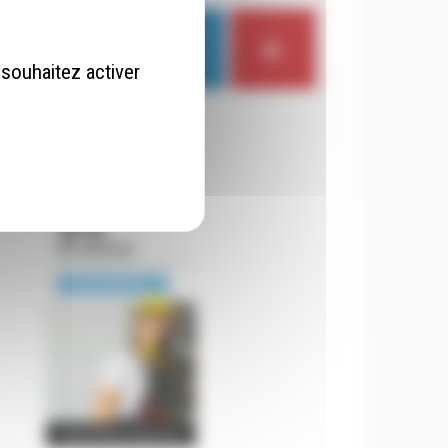
 souhaitez activer
FACEBOOK
LINKEDIN
YOUTUBE