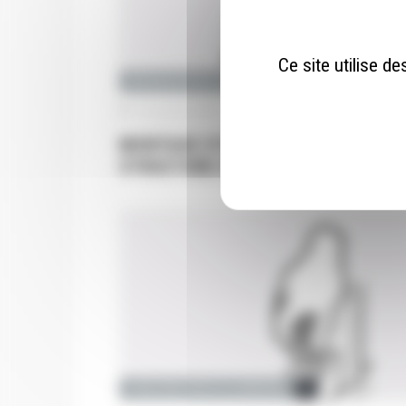
Ce site utilise d
MÉCANIQUE MODULAIRE
22 novembre 2018
|
Pas de commentaire
MONTAGE D’UNE VITRE DANS UNE
STRUCTURE EN PROFILÉ ALUMINI
STRUCTURE PROFILÉ ALUMINIUM