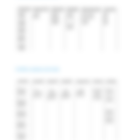
Profilé à rainures de 8 mm