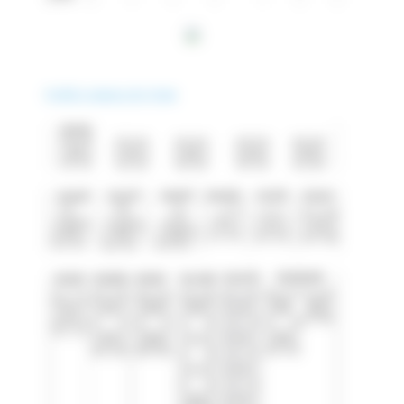
Profilé à rainures de 10 mm