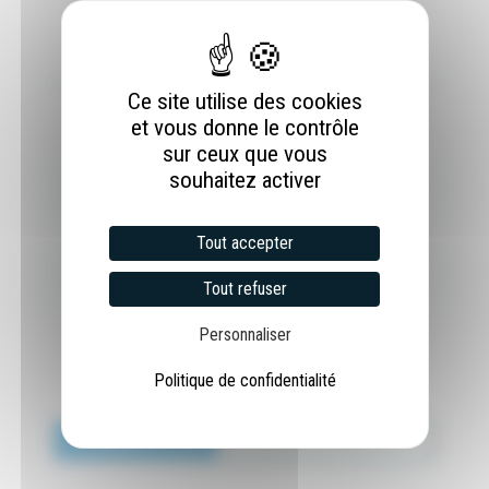
Ce site utilise des cookies
et vous donne le contrôle
sur ceux que vous
souhaitez activer
Article précédent
RACCORD LAITON
Tout accepter
Article suivant
Tout refuser
KIT ARMOIRE ÉLECTRIQUE
Personnaliser
Politique de confidentialité
0 COMMENTAIRES