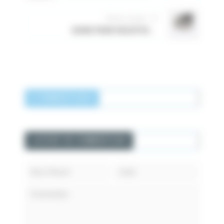
Article suivant
GUIDE POUR SÉLECTIONNER UN MOTEUR PAS À PAS
0 COMMENTAIRES
LAISSER UN COMMENTAIRE