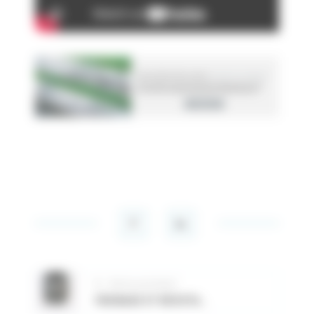
Article précédent
FREINAGE ET RÉSISTANCE SUR VARIATEUR