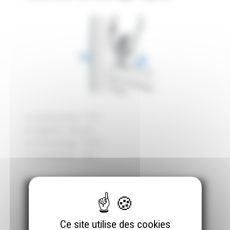
Antirotation : OUI
Rigidité : Élevée
Démontage : NON
Esthétique : OUI
Ce site utilise des cookies