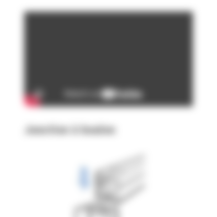
Jonction à boulon