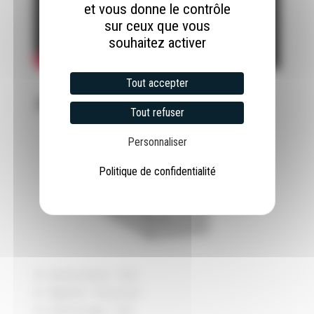
et vous donne le contrôle
sur ceux que vous
souhaitez activer
Tout accepter
Joint de serrage rapide pliable
Tout refuser
Personnaliser
Politique de confidentialité
Antirotation : OUI
Rigidité : Moyenne
Démontage : OUI