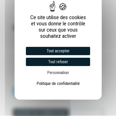
Ce site utilise des cookies
et vous donne le contrôle
sur ceux que vous
Article précédent
souhaitez activer
QUELS ACTIONNEURS CHOISIR POUR UN DÉPLACEMENT LINÉAIRE ?
Article suivant
Tout accepter
COMMENT CHOISIR UN VÉRIN PNEUMATIQUE ?
Tout refuser
Personnaliser
Politique de confidentialité
0 COMMENTAIRES
LAISSER UN COMMENTAIRE