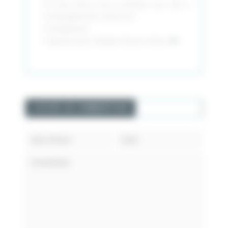
Je vous laisse nous contacter par mail à
contact@technic-achat.com
Cordialement
Capucine pour l’équipe Technic Achat
LAISSER UN COMMENTAIRE